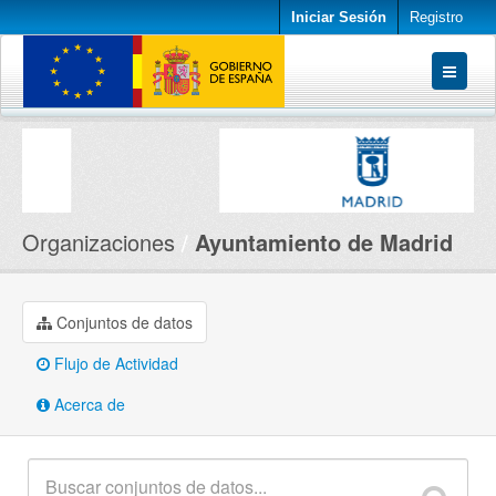
Iniciar Sesión
Registro
Conjuntos de datos
Organizaciones
Acerca de
Organizaciones
Ayuntamiento de Madrid
Conjuntos de datos
Flujo de Actividad
Acerca de