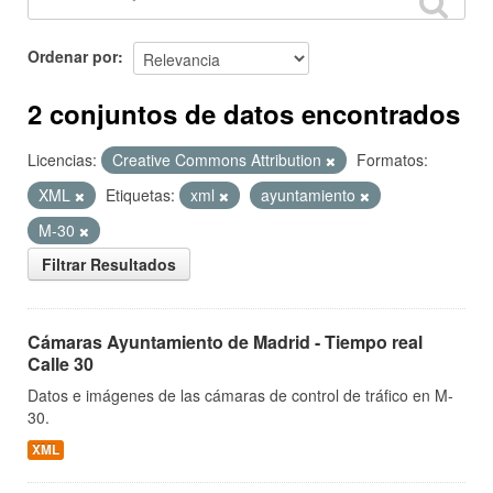
Ordenar por
2 conjuntos de datos encontrados
Licencias:
Creative Commons Attribution
Formatos:
XML
Etiquetas:
xml
ayuntamiento
M-30
Filtrar Resultados
Cámaras Ayuntamiento de Madrid - Tiempo real
Calle 30
Datos e imágenes de las cámaras de control de tráfico en M-
30.
XML