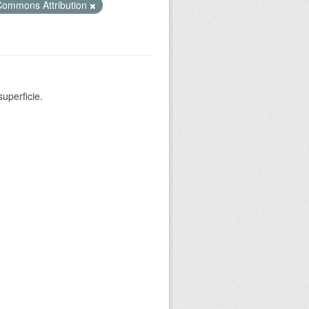
Commons Attribution
uperficie.