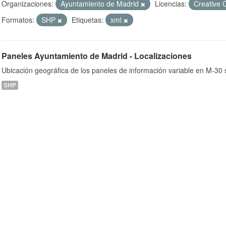
Organizaciones:
Ayuntamiento de Madrid
Licencias:
Creative 
Formatos:
SHP
Etiquetas:
xml
ob
Paneles Ayuntamiento de Madrid - Localizaciones
Ubicación geográfica de los paneles de información variable en M-30 s
SHP