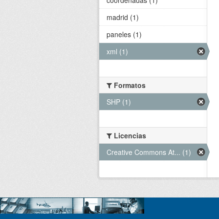
madrid (1)
paneles (1)
xml (1)
Formatos
SHP (1)
Licencias
Creative Commons At... (1)