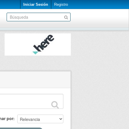
Iniciar Sesión
Registro
nar por