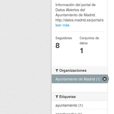
Información del portal de
Datos Abiertos del
Ayuntamiento de Madrid.
http://datos.madrid.es/portal/site/eg
leer más
Seguidores
Conjuntos de
8
datos
1
Organizaciones
Ayuntamiento de Madrid (1)
Etiquetas
ayuntamiento (1)
coordenadas (1)