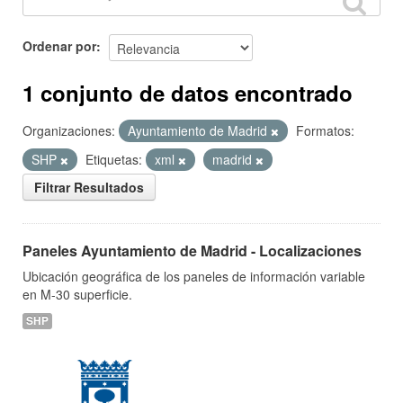
Ordenar por
1 conjunto de datos encontrado
Organizaciones:
Ayuntamiento de Madrid
Formatos:
SHP
Etiquetas:
xml
madrid
Filtrar Resultados
Paneles Ayuntamiento de Madrid - Localizaciones
Ubicación geográfica de los paneles de información variable
en M-30 superficie.
SHP