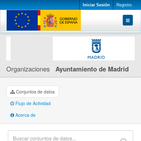
Iniciar Sesión
Registro
Conjuntos de datos
Organizaciones
Acerca de
Organizaciones
Ayuntamiento de Madrid
Conjuntos de datos
Flujo de Actividad
Acerca de