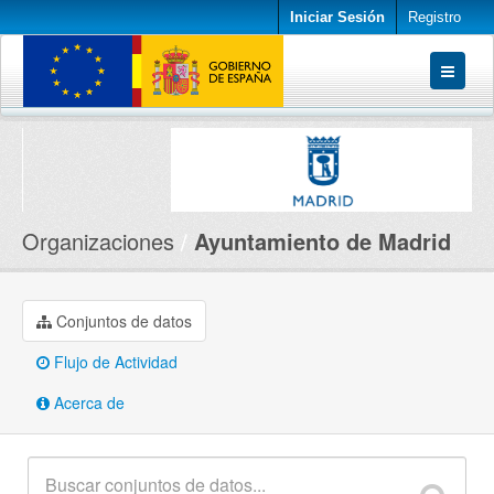
Iniciar Sesión
Registro
Conjuntos de datos
Organizaciones
Acerca de
Organizaciones
Ayuntamiento de Madrid
Conjuntos de datos
Flujo de Actividad
Acerca de