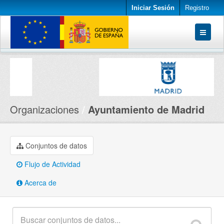
Iniciar Sesión
Registro
Conjuntos de datos
Organizaciones
Acerca de
Organizaciones
Ayuntamiento de Madrid
Conjuntos de datos
Flujo de Actividad
Acerca de