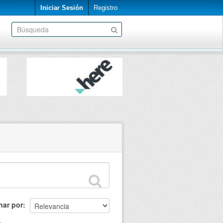
Iniciar Sesión
Registro
nar por