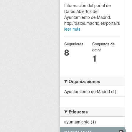
Información del portal de
Datos Abiertos del
Ayuntamiento de Madrid.
http://datos.madrid.es/portal/site/eg
leer más
Seguidores
Conjuntos de
8
datos
1
Organizaciones
Ayuntamiento de Madrid (1)
Etiquetas
ayuntamiento (1)
incidencias (1)