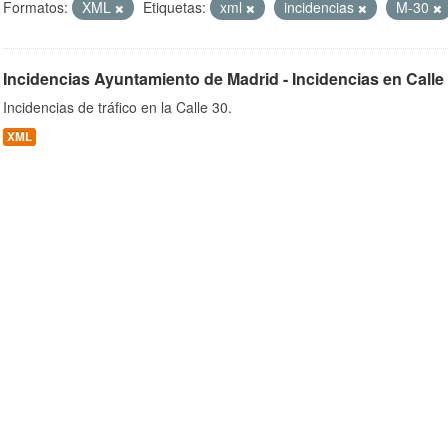
Formatos:
XML
Etiquetas:
xml
incidencias
M-30
Incidencias Ayuntamiento de Madrid - Incidencias en Calle
ob
Incidencias de tráfico en la Calle 30.
XML