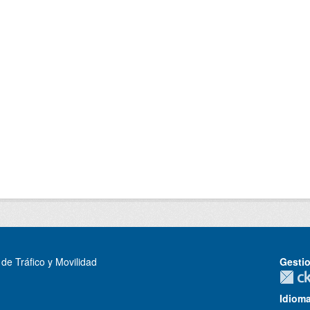
de Tráfico y Movilidad
Gesti
Idiom