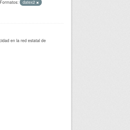
Formatos:
datex2
cidad en la red estatal de