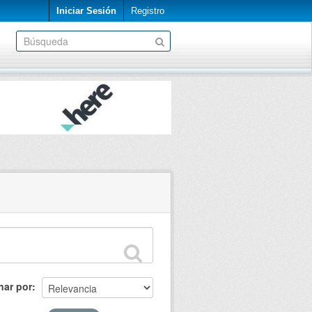
Iniciar Sesión
Registro
nar por