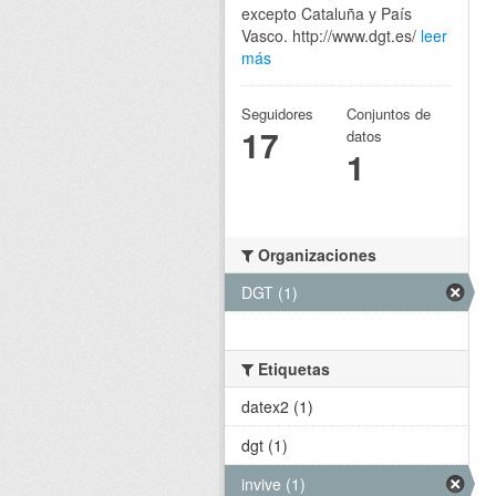
excepto Cataluña y País
Vasco. http://www.dgt.es/
leer
más
Seguidores
Conjuntos de
17
datos
1
Organizaciones
DGT (1)
Etiquetas
datex2 (1)
dgt (1)
invive (1)