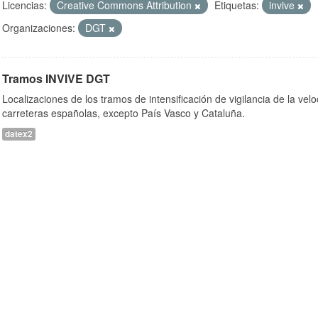
Licencias:
Creative Commons Attribution
Etiquetas:
invive
Organizaciones:
DGT
Tramos INVIVE DGT
Localizaciones de los tramos de intensificación de vigilancia de la velo
carreteras españolas, excepto País Vasco y Cataluña.
datex2