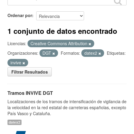
Ordenar por
1 conjunto de datos encontrado
Licencias:
Creative Commons Attribution
Organizaciones:
DGT
Formatos:
datex2
Etiquetas:
invive
Filtrar Resultados
Tramos INVIVE DGT
Localizaciones de los tramos de intensificación de vigilancia de
la velocidad en la red estatal de carreteras españolas, excepto
País Vasco y Cataluña.
datex2