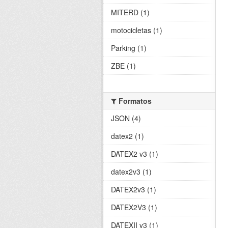
MITERD (1)
motocicletas (1)
Parking (1)
ZBE (1)
Formatos
JSON (4)
datex2 (1)
DATEX2 v3 (1)
datex2v3 (1)
DATEX2v3 (1)
DATEX2V3 (1)
DATEXII v3 (1)