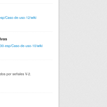
-esp/Caso-de-uso-12/wiki
ivas
gt30-esp/Caso-de-uso-10/wiki
dos por señales V-2.