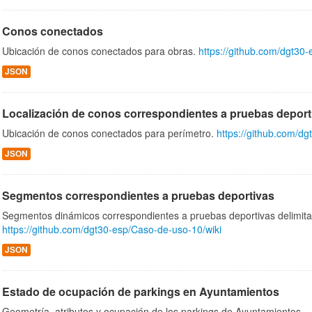
Conos conectados
Ubicación de conos conectados para obras.
https://github.com/dgt30
JSON
Localización de conos correspondientes a pruebas deport
Ubicación de conos conectados para perímetro.
https://github.com/d
JSON
Segmentos correspondientes a pruebas deportivas
Segmentos dinámicos correspondientes a pruebas deportivas delimita
https://github.com/dgt30-esp/Caso-de-uso-10/wiki
JSON
Estado de ocupación de parkings en Ayuntamientos
Geometría, atributos y ocupación de los parkings de Ayuntamientos