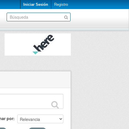
Iniciar Sesión
Registro
nar por