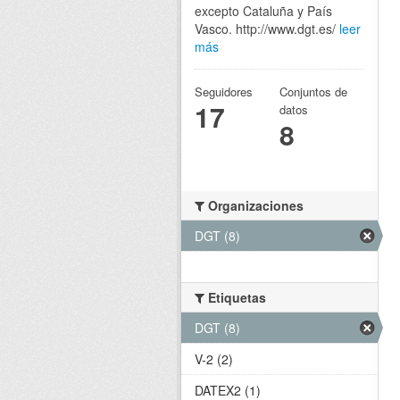
excepto Cataluña y País
Vasco. http://www.dgt.es/
leer
más
Seguidores
Conjuntos de
17
datos
8
Organizaciones
DGT (8)
Etiquetas
DGT (8)
V-2 (2)
DATEX2 (1)