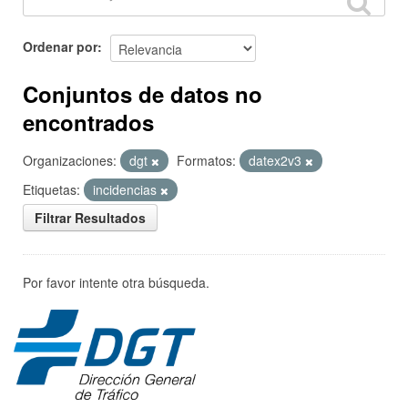
Ordenar por
Conjuntos de datos no
encontrados
Organizaciones:
dgt
Formatos:
datex2v3
Etiquetas:
incidencias
Filtrar Resultados
Por favor intente otra búsqueda.