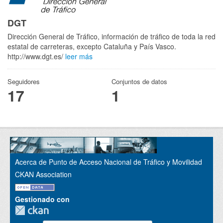
DGT
Dirección General de Tráfico, información de tráfico de toda la red
estatal de carreteras, excepto Cataluña y País Vasco.
http://www.dgt.es/
leer más
Seguidores
Conjuntos de datos
17
1
Acerca de Punto de Acceso Nacional de Tráfico y Movilidad
CKAN Association
Gestionado con