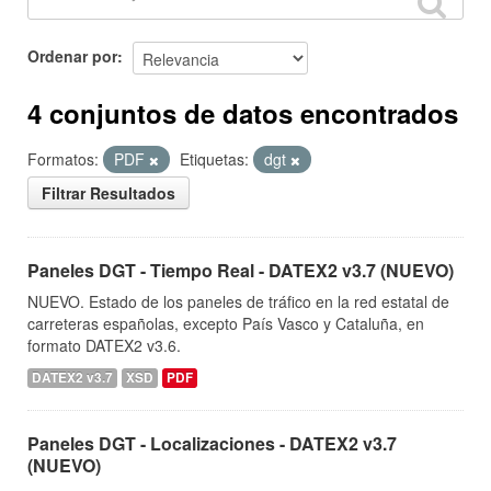
Ordenar por
4 conjuntos de datos encontrados
Formatos:
PDF
Etiquetas:
dgt
Filtrar Resultados
Paneles DGT - Tiempo Real - DATEX2 v3.7 (NUEVO)
NUEVO. Estado de los paneles de tráfico en la red estatal de
carreteras españolas, excepto País Vasco y Cataluña, en
formato DATEX2 v3.6.
DATEX2 v3.7
XSD
PDF
Paneles DGT - Localizaciones - DATEX2 v3.7
(NUEVO)