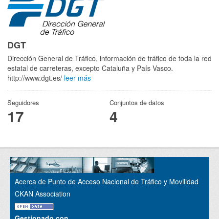
DGT
Dirección General de Tráfico, información de tráfico de toda la red
estatal de carreteras, excepto Cataluña y País Vasco.
http://www.dgt.es/
leer más
Seguidores
Conjuntos de datos
17
4
Acerca de Punto de Acceso Nacional de Tráfico y Movilidad
CKAN Association
Gestionado con