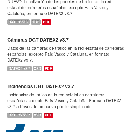
NUEVO. Localización de los paneles de tráfico en la red
estatal de carreteras españolas, excepto País Vasco y
Cataluña, en formato DATEX2 v3.7.
DATEX2v37
XSD
PDF
Cámaras DGT DATEX2 v3.7
Datos de las cámaras de tráfico en la red estatal de carreteras
españolas, excepto País Vasco y Cataluña, en formato
DATEX2 v3.7.
DATEX2 v3.7
XSD
PDF
Incidencias DGT DATEX2 v3.7
Incidencias de tráfico en la red estatal de carreteras
españolas, excepto País Vasco y Cataluña. Formato DATEX2
v3.7 a través de un nuevo profile simplificado.
DATEX2 v3.7
XSD
PDF