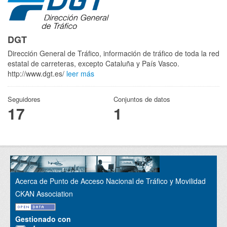
DGT
Dirección General de Tráfico, información de tráfico de toda la red
estatal de carreteras, excepto Cataluña y País Vasco.
http://www.dgt.es/
leer más
Seguidores
Conjuntos de datos
17
1
Acerca de Punto de Acceso Nacional de Tráfico y Movilidad
CKAN Association
Gestionado con