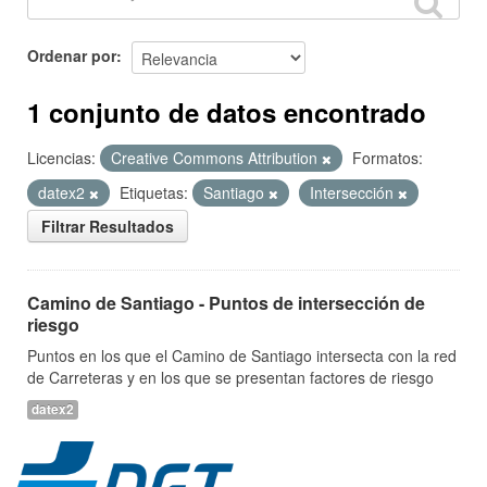
Ordenar por
1 conjunto de datos encontrado
Licencias:
Creative Commons Attribution
Formatos:
datex2
Etiquetas:
Santiago
Intersección
Filtrar Resultados
Camino de Santiago - Puntos de intersección de
riesgo
Puntos en los que el Camino de Santiago intersecta con la red
de Carreteras y en los que se presentan factores de riesgo
datex2