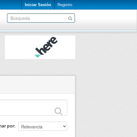
Iniciar Sesión
Registro
nar por