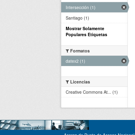
Intersección (1)
Santiago (1)
Mostrar Solamente
Populares Etiquetas
Formatos
datex2 (1)
Licencias
Creative Commons At... (1)
Acerca de Punto de Acceso Nacional 