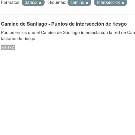
Formatos:
datex2
Etiquetas:
camino
Intersección
Camino de Santiago - Puntos de intersección de riesgo
Puntos en los que el Camino de Santiago intersecta con la red de Car
factores de riesgo
datex2