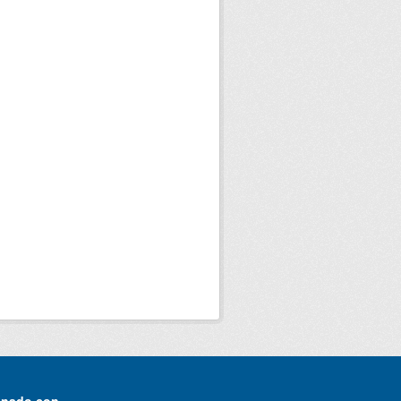
onado con