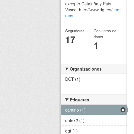
excepto Cataluña y País
Vasco. http://www.dgt.es/
leer
más
Seguidores
Conjuntos de
17
datos
1
Organizaciones
DGT (1)
Etiquetas
camino (1)
datex2 (1)
dgt (1)