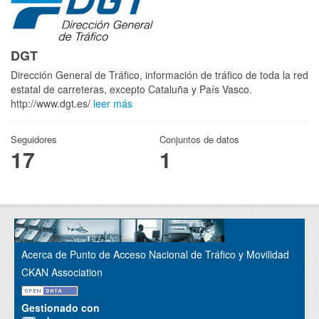
DGT
Dirección General de Tráfico, información de tráfico de toda la red
estatal de carreteras, excepto Cataluña y País Vasco.
http://www.dgt.es/
leer más
Seguidores
Conjuntos de datos
17
1
Acerca de Punto de Acceso Nacional de Tráfico y Movilidad
CKAN Association
Gestionado con