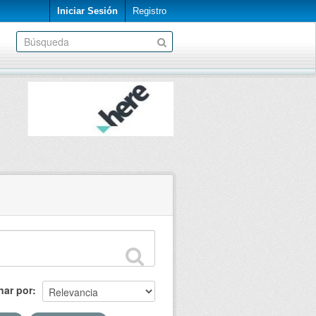
Iniciar Sesión
Registro
nar por