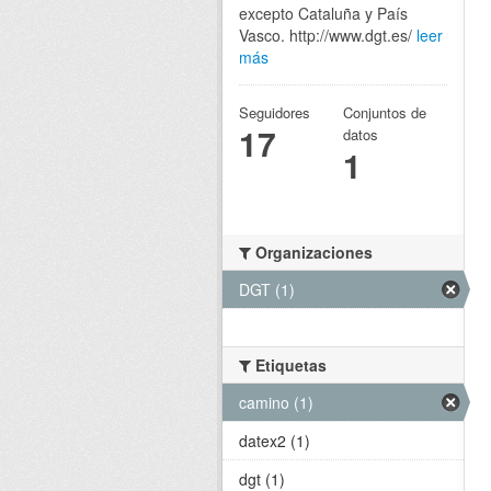
excepto Cataluña y País
Vasco. http://www.dgt.es/
leer
más
Seguidores
Conjuntos de
17
datos
1
Organizaciones
DGT (1)
Etiquetas
camino (1)
datex2 (1)
dgt (1)