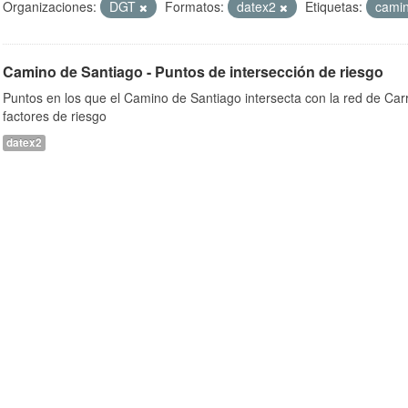
Organizaciones:
DGT
Formatos:
datex2
Etiquetas:
cami
Camino de Santiago - Puntos de intersección de riesgo
Puntos en los que el Camino de Santiago intersecta con la red de Car
factores de riesgo
datex2