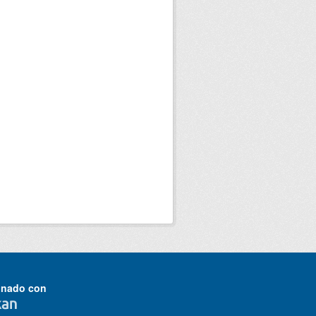
onado con