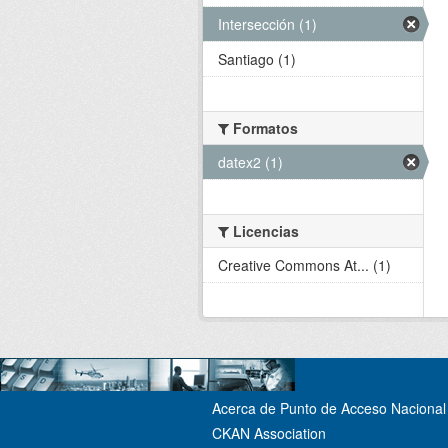
Intersección (1)
Santiago (1)
Formatos
datex2 (1)
Licencias
Creative Commons At... (1)
Acerca de Punto de Acceso Nacional 
CKAN Association