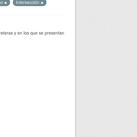
no
Intersección
reteras y en los que se presentan