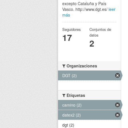
excepto Cataluña y País
Vasco. http://www.dgt.es/
leer
más
Seguidores
Conjuntos de
17
datos
2
Organizaciones
DGT (2)
Etiquetas
camino (2)
datex2 (2)
dgt (2)