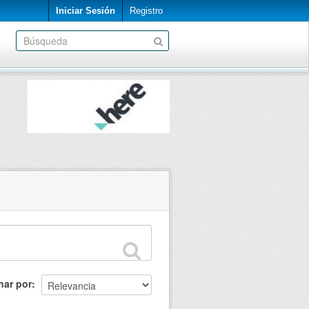
Iniciar Sesión
Registro
nar por