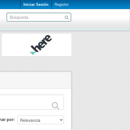
Iniciar Sesión
Registro
nar por