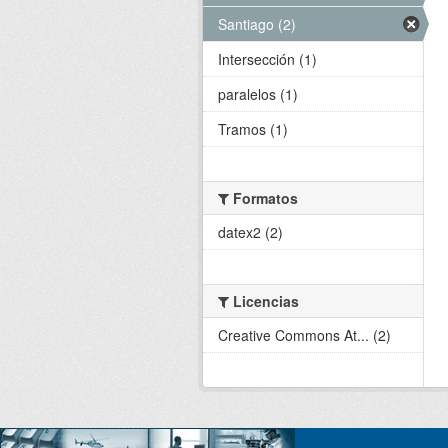
Santiago (2)
Intersección (1)
paralelos (1)
Tramos (1)
Formatos
datex2 (2)
Licencias
Creative Commons At... (2)