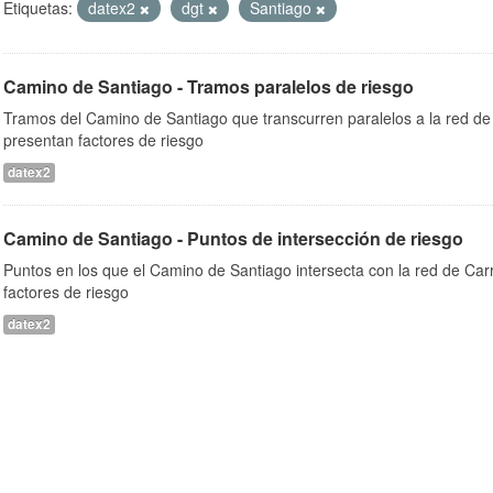
Etiquetas:
datex2
dgt
Santiago
Camino de Santiago - Tramos paralelos de riesgo
Tramos del Camino de Santiago que transcurren paralelos a la red de 
presentan factores de riesgo
datex2
Camino de Santiago - Puntos de intersección de riesgo
Puntos en los que el Camino de Santiago intersecta con la red de Car
factores de riesgo
datex2