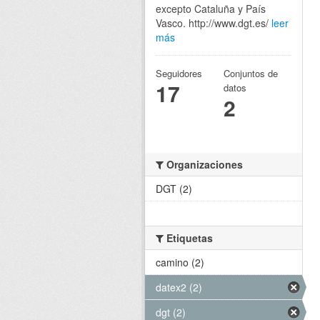
excepto Cataluña y País
Vasco. http://www.dgt.es/
leer
más
Seguidores
Conjuntos de
17
datos
2
Organizaciones
DGT (2)
Etiquetas
camino (2)
datex2 (2)
dgt (2)