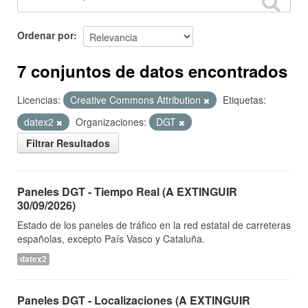
Ordenar por
7 conjuntos de datos encontrados
Licencias:
Creative Commons Attribution
Etiquetas:
datex2
Organizaciones:
DGT
Filtrar Resultados
Paneles DGT - Tiempo Real (A EXTINGUIR
30/09/2026)
Estado de los paneles de tráfico en la red estatal de carreteras
españolas, excepto País Vasco y Cataluña.
datex2
Paneles DGT - Localizaciones (A EXTINGUIR