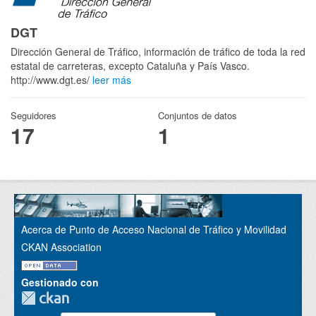
DGT
Dirección General de Tráfico, información de tráfico de toda la red
estatal de carreteras, excepto Cataluña y País Vasco.
http://www.dgt.es/
leer más
Seguidores
Conjuntos de datos
17
1
Acerca de Punto de Acceso Nacional de Tráfico y Movilidad
CKAN Association
Gestionado con