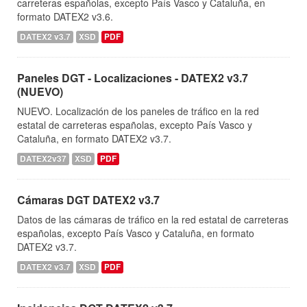
carreteras españolas, excepto País Vasco y Cataluña, en
formato DATEX2 v3.6.
DATEX2 v3.7
XSD
PDF
Paneles DGT - Localizaciones - DATEX2 v3.7
(NUEVO)
NUEVO. Localización de los paneles de tráfico en la red
estatal de carreteras españolas, excepto País Vasco y
Cataluña, en formato DATEX2 v3.7.
DATEX2v37
XSD
PDF
Cámaras DGT DATEX2 v3.7
Datos de las cámaras de tráfico en la red estatal de carreteras
españolas, excepto País Vasco y Cataluña, en formato
DATEX2 v3.7.
DATEX2 v3.7
XSD
PDF