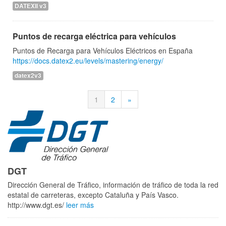
DATEXII v3
Puntos de recarga eléctrica para vehículos
Puntos de Recarga para Vehículos Eléctricos en España
https://docs.datex2.eu/levels/mastering/energy/
datex2v3
1
2
»
DGT
Dirección General de Tráfico, información de tráfico de toda la red
estatal de carreteras, excepto Cataluña y País Vasco.
http://www.dgt.es/
leer más