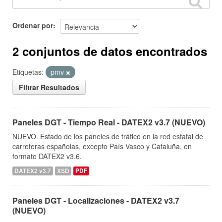
Ordenar por
2 conjuntos de datos encontrados
Etiquetas:
pmv
Filtrar Resultados
Paneles DGT - Tiempo Real - DATEX2 v3.7 (NUEVO)
NUEVO. Estado de los paneles de tráfico en la red estatal de
carreteras españolas, excepto País Vasco y Cataluña, en
formato DATEX2 v3.6.
DATEX2 v3.7
XSD
PDF
Paneles DGT - Localizaciones - DATEX2 v3.7
(NUEVO)