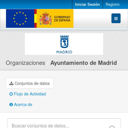
Iniciar Sesión
Registro
Conjuntos de datos
Organizaciones
Acerca de
Organizaciones
Ayuntamiento de Madrid
Conjuntos de datos
Flujo de Actividad
Acerca de