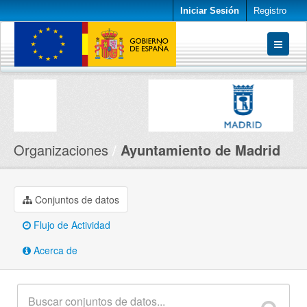
Iniciar Sesión
Registro
Conjuntos de datos
Organizaciones
Acerca de
Organizaciones
Ayuntamiento de Madrid
Conjuntos de datos
Flujo de Actividad
Acerca de