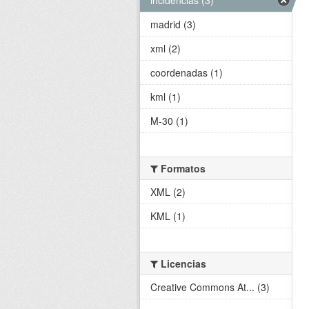
madrid (3)
xml (2)
coordenadas (1)
kml (1)
M-30 (1)
Formatos
XML (2)
KML (1)
Licencias
Creative Commons At... (3)