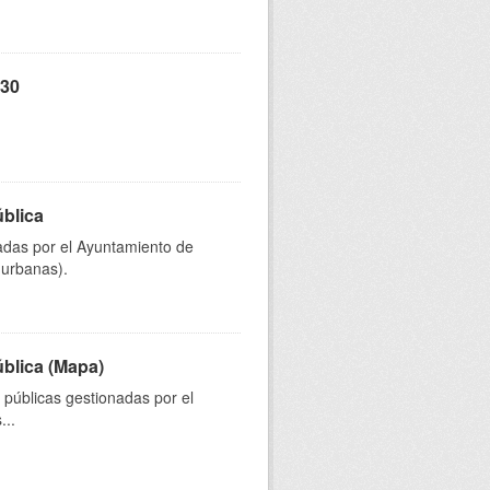
 30
ública
onadas por el Ayuntamiento de
 urbanas).
ública (Mapa)
s públicas gestionadas por el
...