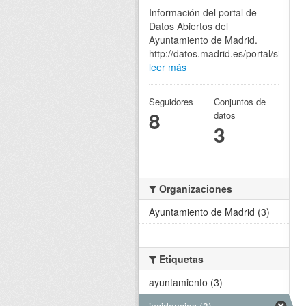
Información del portal de
Datos Abiertos del
Ayuntamiento de Madrid.
http://datos.madrid.es/portal/site/eg
leer más
Seguidores
Conjuntos de
8
datos
3
Organizaciones
Ayuntamiento de Madrid (3)
Etiquetas
ayuntamiento (3)
incidencias (3)