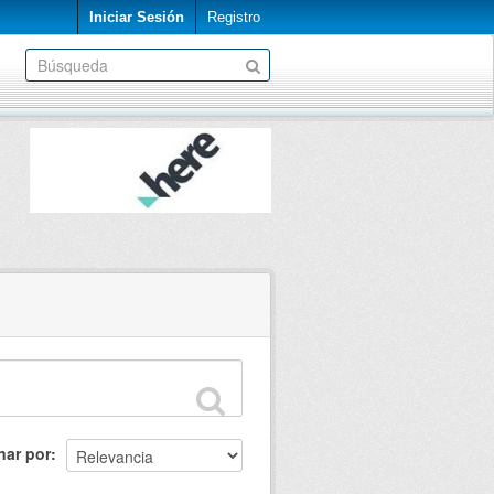
Iniciar Sesión
Registro
nar por