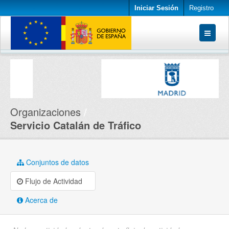
Iniciar Sesión
Registro
Conjuntos de datos
Organizaciones
Acerca de
Organizaciones
Servicio Catalán de Tráfico
Conjuntos de datos
Flujo de Actividad
Acerca de