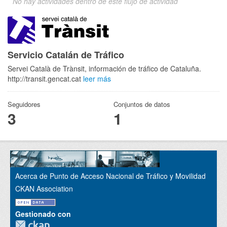
No hay actividades dentro de este flujo de actividad
Servicio Catalán de Tráfico
Servei Català de Trànsit, información de tráfico de Cataluña.
http://transit.gencat.cat
leer más
Seguidores
Conjuntos de datos
3
1
Acerca de Punto de Acceso Nacional de Tráfico y Movilidad
CKAN Association
Gestionado con