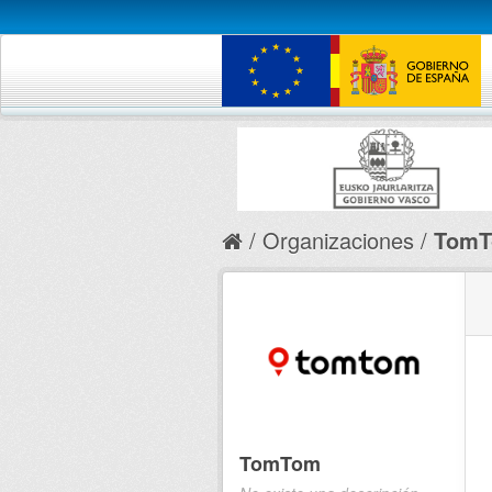
Organizaciones
Tom
TomTom