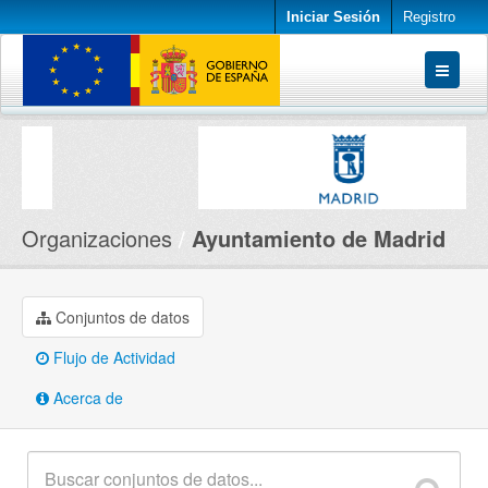
Iniciar Sesión
Registro
Conjuntos de datos
Organizaciones
Acerca de
Organizaciones
Ayuntamiento de Madrid
Conjuntos de datos
Flujo de Actividad
Acerca de