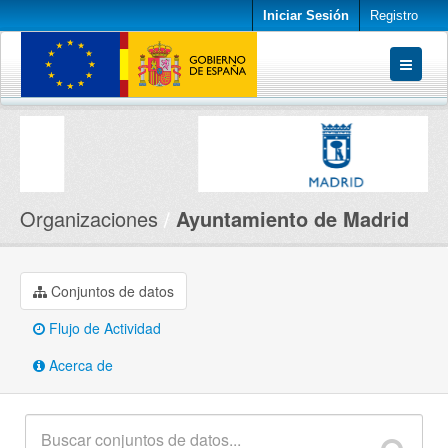
Iniciar Sesión
Registro
Conjuntos de datos
Organizaciones
Acerca de
Organizaciones
Ayuntamiento de Madrid
Conjuntos de datos
Flujo de Actividad
Acerca de