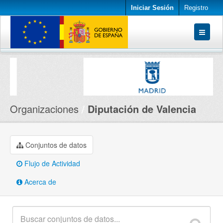
Iniciar Sesión
Registro
Conjuntos de datos
Organizaciones
Acerca de
Organizaciones
Diputación de Valencia
Conjuntos de datos
Flujo de Actividad
Acerca de