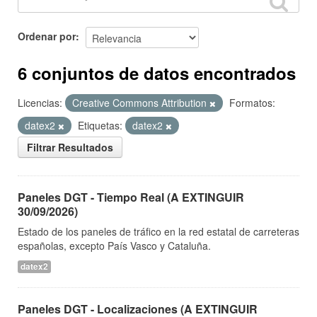
Ordenar por
6 conjuntos de datos encontrados
Licencias:
Creative Commons Attribution
Formatos:
datex2
Etiquetas:
datex2
Filtrar Resultados
Paneles DGT - Tiempo Real (A EXTINGUIR
30/09/2026)
Estado de los paneles de tráfico en la red estatal de carreteras
españolas, excepto País Vasco y Cataluña.
datex2
Paneles DGT - Localizaciones (A EXTINGUIR