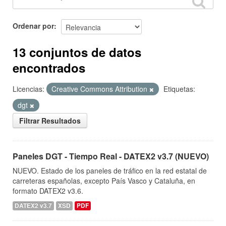
Ordenar por
13 conjuntos de datos
encontrados
Licencias:
Creative Commons Attribution
Etiquetas:
dgt
Filtrar Resultados
Paneles DGT - Tiempo Real - DATEX2 v3.7 (NUEVO)
NUEVO. Estado de los paneles de tráfico en la red estatal de
carreteras españolas, excepto País Vasco y Cataluña, en
formato DATEX2 v3.6.
DATEX2 v3.7
XSD
PDF