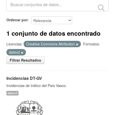
Ordenar por
1 conjunto de datos encontrado
Licencias:
Creative Commons Attribution
Formatos:
datex2
Filtrar Resultados
Incidencias DT-GV
Incidencias de tráfico del País Vasco.
datex2