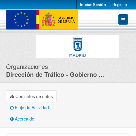
Iniciar Sesión
Registro
Conjuntos de datos
Organizaciones
Acerca de
Organizaciones
Dirección de Tráfico - Gobierno ...
Conjuntos de datos
Flujo de Actividad
Acerca de