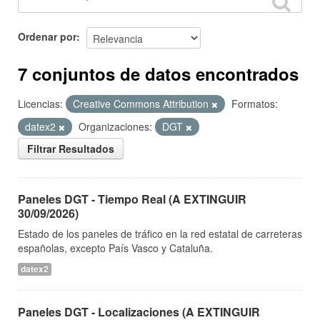
Ordenar por
7 conjuntos de datos encontrados
Licencias:
Creative Commons Attribution
Formatos:
datex2
Organizaciones:
DGT
Filtrar Resultados
Paneles DGT - Tiempo Real (A EXTINGUIR
30/09/2026)
Estado de los paneles de tráfico en la red estatal de carreteras
españolas, excepto País Vasco y Cataluña.
datex2
Paneles DGT - Localizaciones (A EXTINGUIR