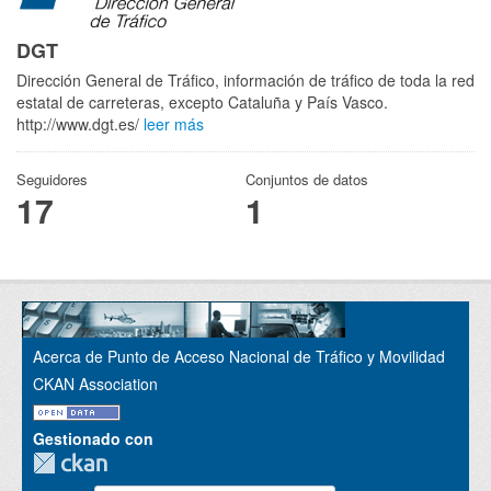
DGT
Dirección General de Tráfico, información de tráfico de toda la red
estatal de carreteras, excepto Cataluña y País Vasco.
http://www.dgt.es/
leer más
Seguidores
Conjuntos de datos
17
1
Acerca de Punto de Acceso Nacional de Tráfico y Movilidad
CKAN Association
Gestionado con