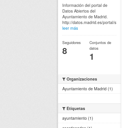
Información del portal de
Datos Abiertos del
Ayuntamiento de Madrid.
http://datos.madrid.es/portal/site/eg
leer más
Seguidores
Conjuntos de
8
datos
1
Organizaciones
Ayuntamiento de Madrid (1)
Etiquetas
ayuntamiento (1)
coordenadas (1)