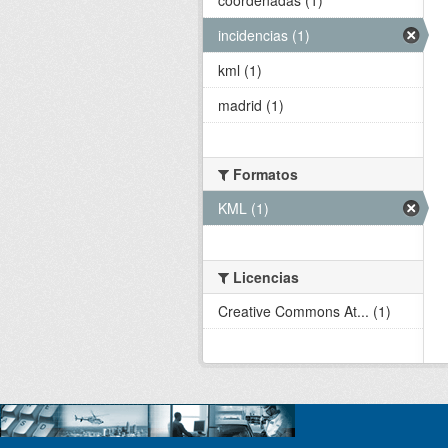
incidencias (1)
kml (1)
madrid (1)
Formatos
KML (1)
Licencias
Creative Commons At... (1)