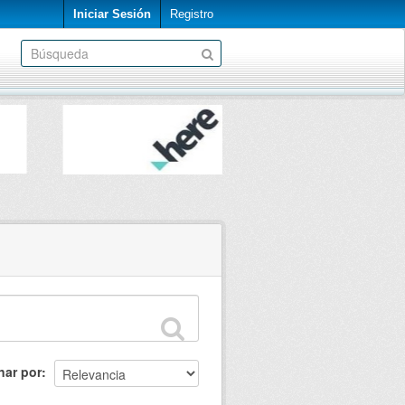
Iniciar Sesión
Registro
nar por