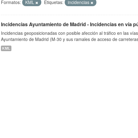
Formatos:
KML
Etiquetas:
incidencias
Incidencias Ayuntamiento de Madrid - Incidencias en vía p
ob
Incidencias geoposicionadas con posible afección al tráfico en las vía
Ayuntamiento de Madrid (M-30 y sus ramales de acceso de carreteras
KML