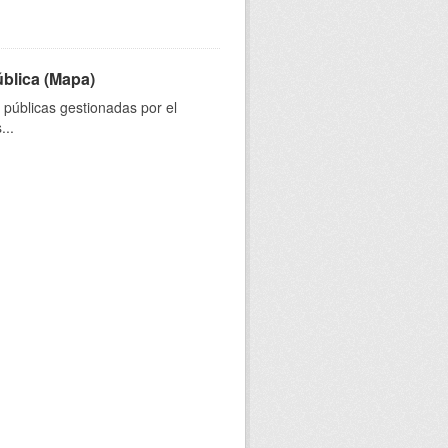
ública (Mapa)
s públicas gestionadas por el
...