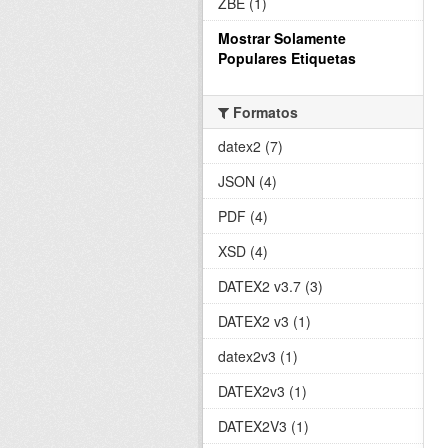
ZBE (1)
Mostrar Solamente
Populares Etiquetas
Formatos
datex2 (7)
JSON (4)
PDF (4)
XSD (4)
DATEX2 v3.7 (3)
DATEX2 v3 (1)
datex2v3 (1)
DATEX2v3 (1)
DATEX2V3 (1)