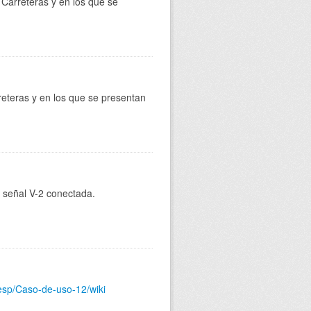
Carreteras y en los que se
reteras y en los que se presentan
e señal V-2 conectada.
-esp/Caso-de-uso-12/wiki