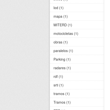
lod (1)
mapa (1)
MITERD (1)
motocicletas (1)
obras (1)
paralelos (1)
Parking (1)
radares (1)
rdf (1)
srti (1)
tramos (1)
Tramos (1)