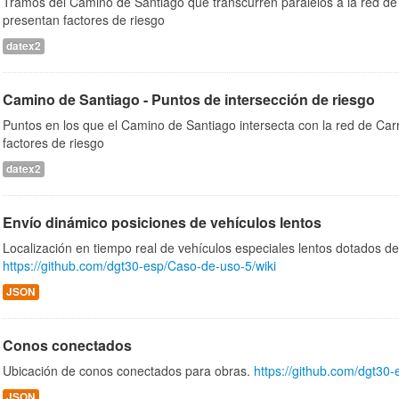
Tramos del Camino de Santiago que transcurren paralelos a la red de 
presentan factores de riesgo
datex2
Camino de Santiago - Puntos de intersección de riesgo
Puntos en los que el Camino de Santiago intersecta con la red de Car
factores de riesgo
datex2
Envío dinámico posiciones de vehículos lentos
Localización en tiempo real de vehículos especiales lentos dotados d
https://github.com/dgt30-esp/Caso-de-uso-5/wiki
JSON
Conos conectados
Ubicación de conos conectados para obras.
https://github.com/dgt30
JSON