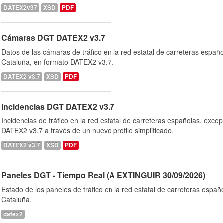
DATEX2v37
XSD
PDF
Cámaras DGT DATEX2 v3.7
Datos de las cámaras de tráfico en la red estatal de carreteras españ
Cataluña, en formato DATEX2 v3.7.
DATEX2 v3.7
XSD
PDF
Incidencias DGT DATEX2 v3.7
Incidencias de tráfico en la red estatal de carreteras españolas, exc
DATEX2 v3.7 a través de un nuevo profile simplificado.
DATEX2 v3.7
XSD
PDF
Paneles DGT - Tiempo Real (A EXTINGUIR 30/09/2026)
Estado de los paneles de tráfico en la red estatal de carreteras españ
Cataluña.
datex2