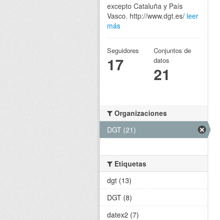
excepto Cataluña y País
Vasco. http://www.dgt.es/
leer
más
Seguidores
Conjuntos de
17
datos
21
Organizaciones
DGT (21)
Etiquetas
dgt (13)
DGT (8)
datex2 (7)