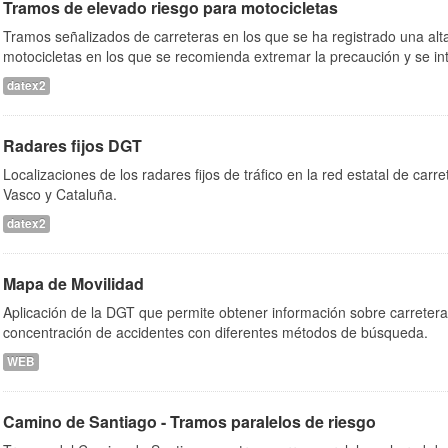
Tramos de elevado riesgo para motocicletas
Tramos señalizados de carreteras en los que se ha registrado una alta
motocicletas en los que se recomienda extremar la precaución y se inte
datex2
Radares fijos DGT
Localizaciones de los radares fijos de tráfico en la red estatal de car
Vasco y Cataluña.
datex2
Mapa de Movilidad
Aplicación de la DGT que permite obtener información sobre carretera
concentración de accidentes con diferentes métodos de búsqueda.
WEB
Camino de Santiago - Tramos paralelos de riesgo