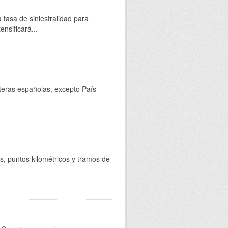
 tasa de siniestralidad para
nsificará...
reteras españolas, excepto País
s, puntos kilométricos y tramos de