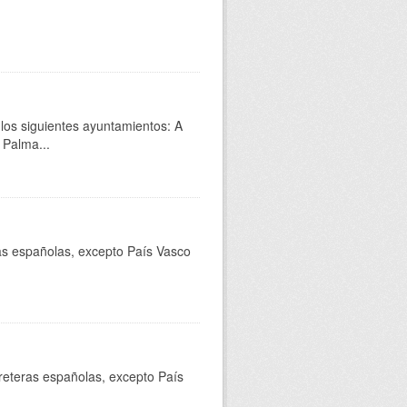
 los siguientes ayuntamientos: A
 Palma...
ras españolas, excepto País Vasco
rreteras españolas, excepto País