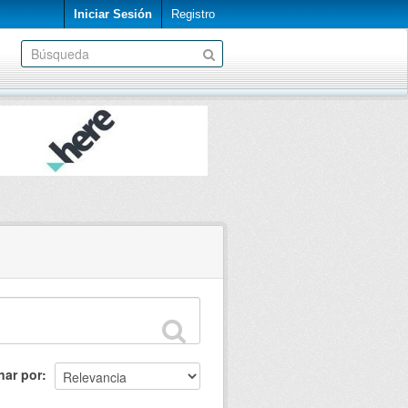
Iniciar Sesión
Registro
nar por