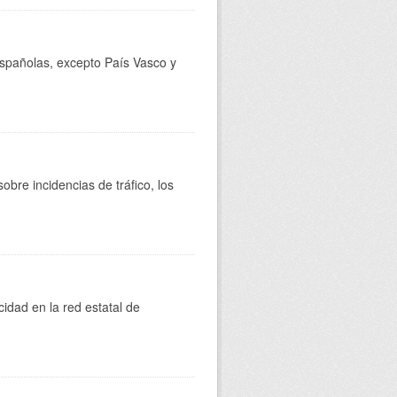
 españolas, excepto País Vasco y
bre incidencias de tráfico, los
cidad en la red estatal de