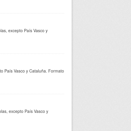
olas, excepto País Vasco y
epto País Vasco y Cataluña. Formato
olas, excepto País Vasco y