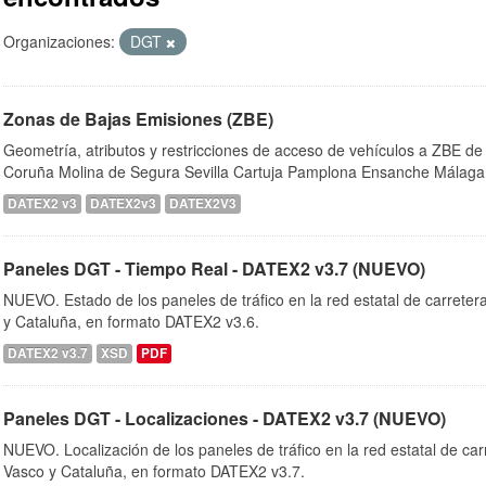
Organizaciones:
DGT
Zonas de Bajas Emisiones (ZBE)
Geometría, atributos y restricciones de acceso de vehículos a ZBE de
Coruña Molina de Segura Sevilla Cartuja Pamplona Ensanche Málaga
DATEX2 v3
DATEX2v3
DATEX2V3
Paneles DGT - Tiempo Real - DATEX2 v3.7 (NUEVO)
NUEVO. Estado de los paneles de tráfico en la red estatal de carrete
y Cataluña, en formato DATEX2 v3.6.
DATEX2 v3.7
XSD
PDF
Paneles DGT - Localizaciones - DATEX2 v3.7 (NUEVO)
NUEVO. Localización de los paneles de tráfico en la red estatal de ca
Vasco y Cataluña, en formato DATEX2 v3.7.