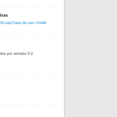
ivas
gt30-esp/Caso-de-uso-10/wiki
dos por señales V-2.