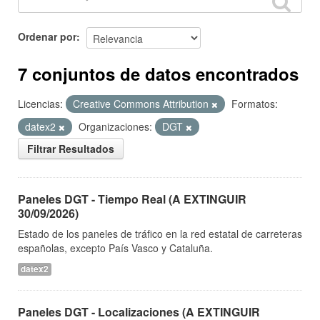
Ordenar por
7 conjuntos de datos encontrados
Licencias:
Creative Commons Attribution
Formatos:
datex2
Organizaciones:
DGT
Filtrar Resultados
Paneles DGT - Tiempo Real (A EXTINGUIR
30/09/2026)
Estado de los paneles de tráfico en la red estatal de carreteras
españolas, excepto País Vasco y Cataluña.
datex2
Paneles DGT - Localizaciones (A EXTINGUIR