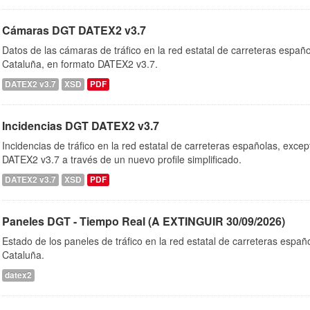
Cámaras DGT DATEX2 v3.7
Datos de las cámaras de tráfico en la red estatal de carreteras españ
Cataluña, en formato DATEX2 v3.7.
DATEX2 v3.7
XSD
PDF
Incidencias DGT DATEX2 v3.7
Incidencias de tráfico en la red estatal de carreteras españolas, exc
DATEX2 v3.7 a través de un nuevo profile simplificado.
DATEX2 v3.7
XSD
PDF
Paneles DGT - Tiempo Real (A EXTINGUIR 30/09/2026)
Estado de los paneles de tráfico en la red estatal de carreteras españ
Cataluña.
datex2