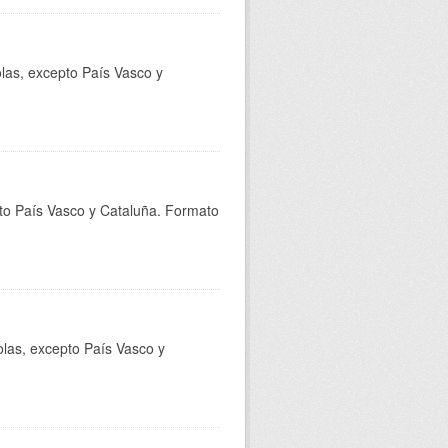
olas, excepto País Vasco y
epto País Vasco y Cataluña. Formato
olas, excepto País Vasco y