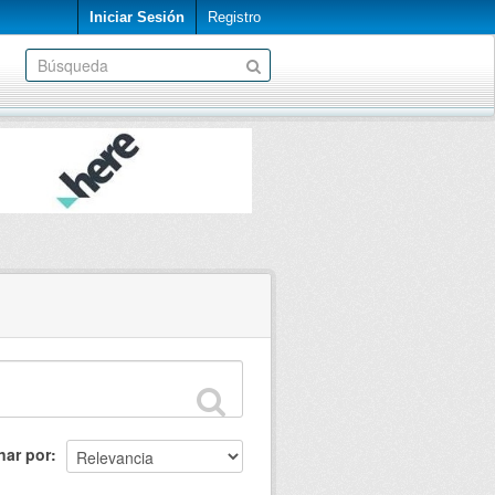
Iniciar Sesión
Registro
nar por