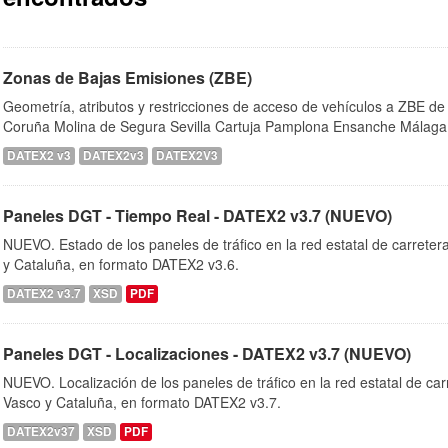
Zonas de Bajas Emisiones (ZBE)
Geometría, atributos y restricciones de acceso de vehículos a ZBE de
Coruña Molina de Segura Sevilla Cartuja Pamplona Ensanche Málaga
DATEX2 v3
DATEX2v3
DATEX2V3
Paneles DGT - Tiempo Real - DATEX2 v3.7 (NUEVO)
NUEVO. Estado de los paneles de tráfico en la red estatal de carrete
y Cataluña, en formato DATEX2 v3.6.
DATEX2 v3.7
XSD
PDF
Paneles DGT - Localizaciones - DATEX2 v3.7 (NUEVO)
NUEVO. Localización de los paneles de tráfico en la red estatal de ca
Vasco y Cataluña, en formato DATEX2 v3.7.
DATEX2v37
XSD
PDF