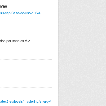
ivas
gt30-esp/Caso-de-uso-10/wiki
dos por señales V-2.
datex2.eu/levels/mastering/energy/