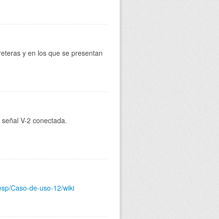
reteras y en los que se presentan
e señal V-2 conectada.
-esp/Caso-de-uso-12/wiki