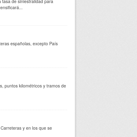
 tasa de siniestralidad para
nsificará...
reteras españolas, excepto País
s, puntos kilométricos y tramos de
Carreteras y en los que se