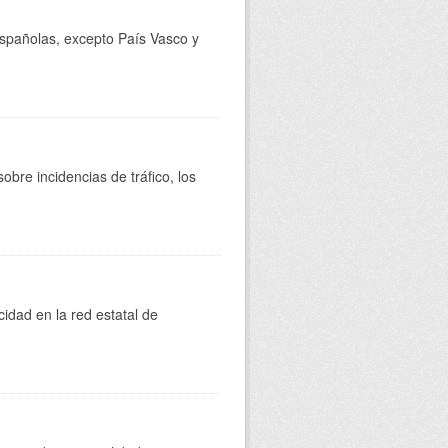
 españolas, excepto País Vasco y
bre incidencias de tráfico, los
cidad en la red estatal de