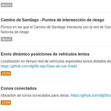
datex2
Camino de Santiago - Puntos de intersección de riesgo
Puntos en los que el Camino de Santiago intersecta con la red de Car
factores de riesgo
datex2
Envío dinámico posiciones de vehículos lentos
Localización en tiempo real de vehículos especiales lentos dotados d
https://github.com/dgt30-esp/Caso-de-uso-5/wiki
JSON
Conos conectados
Ubicación de conos conectados para obras.
https://github.com/dgt30
JSON