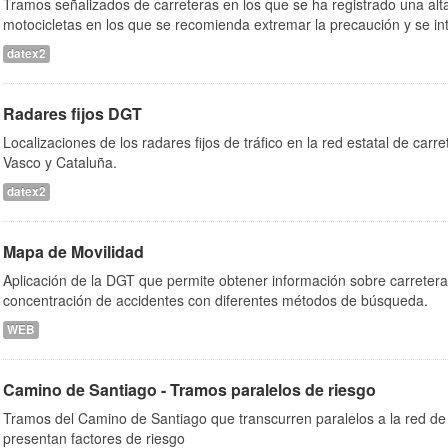
Tramos señalizados de carreteras en los que se ha registrado una alta
motocicletas en los que se recomienda extremar la precaución y se inte
datex2
Radares fijos DGT
Localizaciones de los radares fijos de tráfico en la red estatal de car
Vasco y Cataluña.
datex2
Mapa de Movilidad
Aplicación de la DGT que permite obtener información sobre carretera
concentración de accidentes con diferentes métodos de búsqueda.
WEB
Camino de Santiago - Tramos paralelos de riesgo
Tramos del Camino de Santiago que transcurren paralelos a la red de 
presentan factores de riesgo