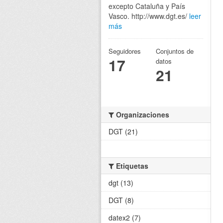
excepto Cataluña y País
Vasco. http://www.dgt.es/
leer
más
Seguidores
Conjuntos de
17
datos
21
Organizaciones
DGT (21)
Etiquetas
dgt (13)
DGT (8)
datex2 (7)