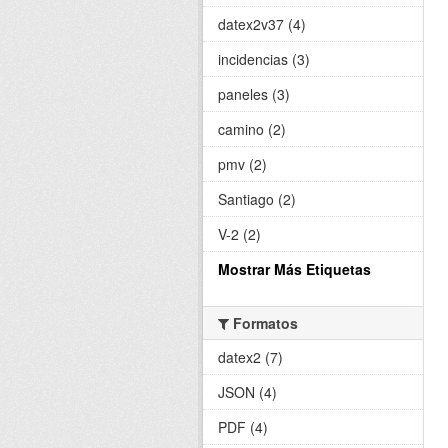
datex2v37 (4)
incidencias (3)
paneles (3)
camino (2)
pmv (2)
Santiago (2)
V-2 (2)
Mostrar Más Etiquetas
Formatos
datex2 (7)
JSON (4)
PDF (4)