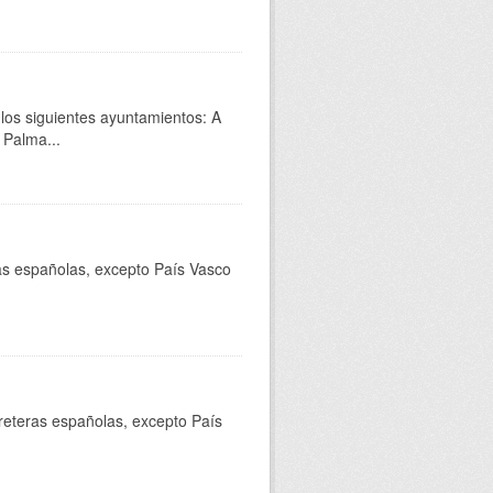
 los siguientes ayuntamientos: A
 Palma...
ras españolas, excepto País Vasco
rreteras españolas, excepto País